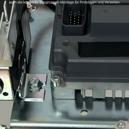
auch die komplette Baugruppen-Montage für Prototypen und Vorserien.