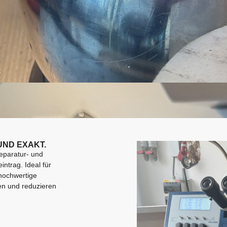
UND EXAKT.
eparatur- und
trag. Ideal für
hochwertige
en und reduzieren