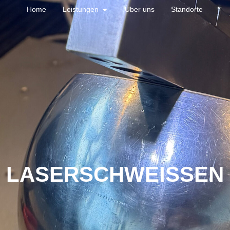
Home
Leistungen
Über uns
Standorte
LASERSCHWEISSEN