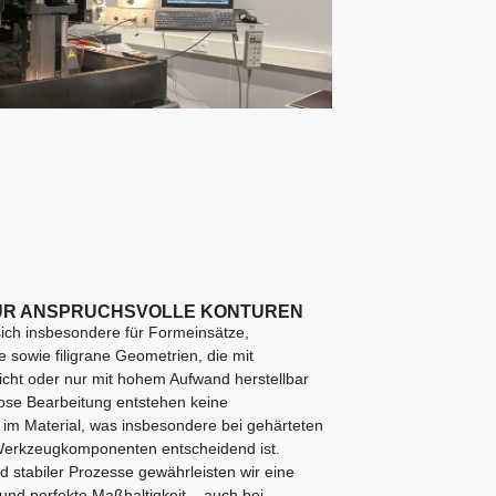
ÜR ANSPRUCHSVOLLE KONTUREN
ich insbesondere für Formeinsätze,
sowie filigrane Geometrien, die mit
icht oder nur mit hohem Aufwand herstellbar
lose Bearbeitung entstehen keine
m Material, was insbesondere bei gehärteten
Werkzeugkomponenten entscheidend ist.
 stabiler Prozesse gewährleisten wir eine
nd perfekte Maßhaltigkeit – auch bei