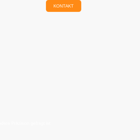
KONTAKT
ere Präzision gefragt ist.