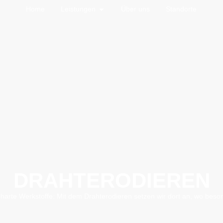
Home
Leistungen
Über uns
Standorte
DRAHTERODIEREN
harte Werkstoffe: Mit dem Drahterodieren setzen wir dort an, wo besond