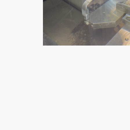
© 2026 INNOGO Engineering Group AG – Alle Rechte 