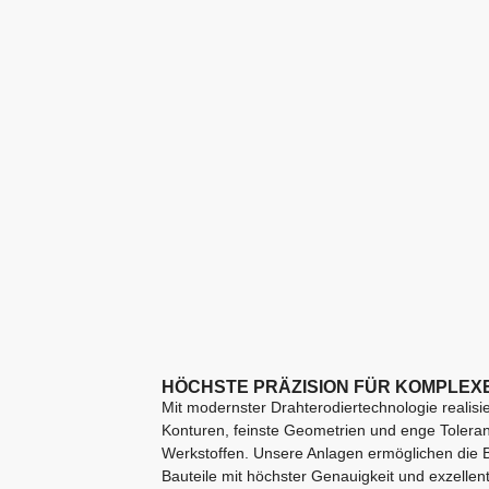
HÖCHSTE PRÄZISION FÜR KOMPLEX
Mit modernster Drahterodiertechnologie realisi
Konturen, feinste Geometrien und enge Toleranz
Werkstoffen. Unsere Anlagen ermöglichen die 
Bauteile mit höchster Genauigkeit und exzellente