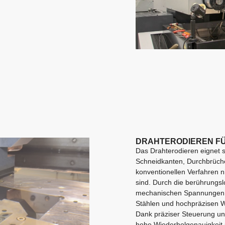
DRAHTERODIEREN F
Das Drahterodieren eignet s
Schneidkanten, Durchbrüche 
konventionellen Verfahren n
sind. Durch die berührungs
mechanischen Spannungen i
Stählen und hochpräzisen 
Dank präziser Steuerung und
hohe Wiederholgenauigkeit u