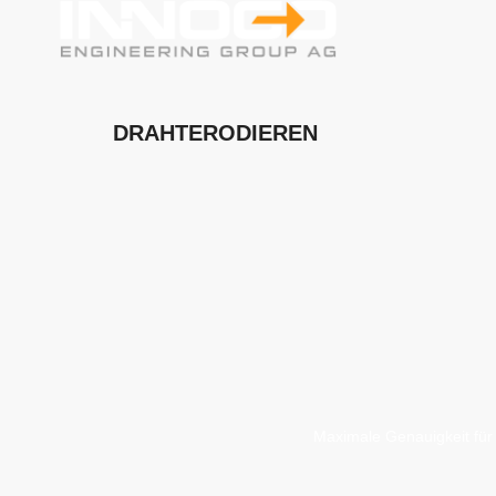
DRAHTERODIEREN
Maximale Genauigkeit für 