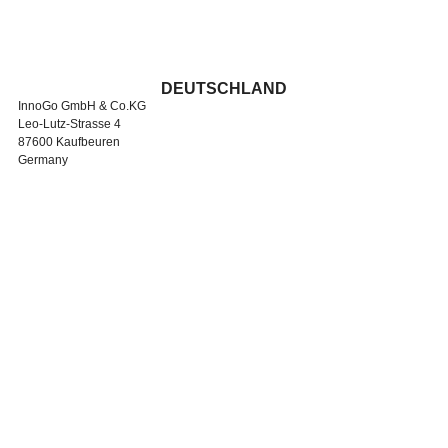
DEUTSCHLAND
InnoGo GmbH & Co.KG
Leo-Lutz-Strasse 4
87600 Kaufbeuren
Germany